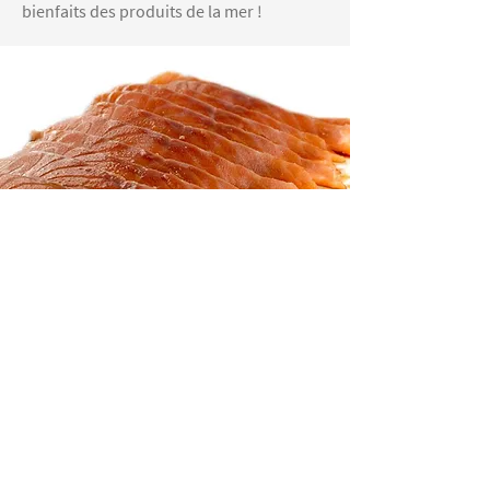
bienfaits des produits de la mer !
N'attendez plus pour goûter nos
poissons et fruits de mer ! Que vous
soyez professionnel ou particulier, nous
vous livrons 7 jours sur 7 dans toute la
province de Liège.