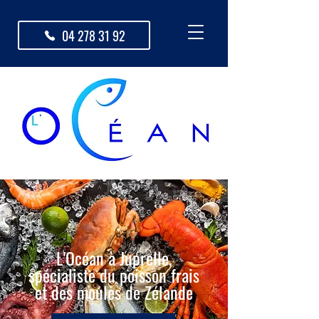
04 278 31 92
L'Océan à Juprelle,
spécialiste du poisson frais
et des moules de Zélande