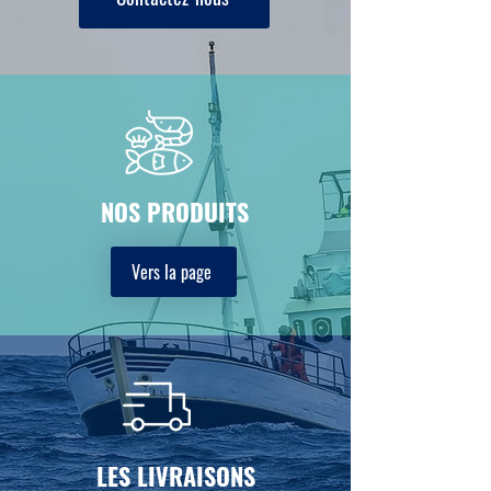
NOS PRODUITS
Vers la page
LES LIVRAISONS